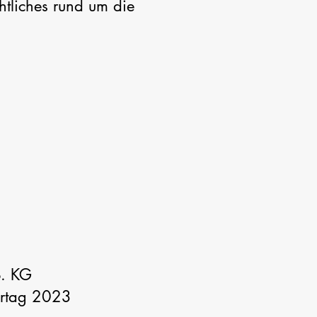
tliches rund um die
o. KG
ertag 2023