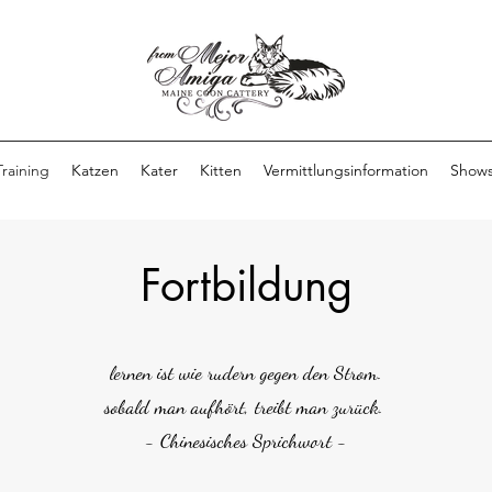
Training
Katzen
Kater
Kitten
Vermittlungsinformation
Show
Fortbildung
lernen ist wie rudern gegen den Strom.
sobald man aufhört, treibt man zurück.
- Chinesisches Sprichwort -