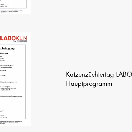
Katzenzüchtertag LA
Hauptprogramm